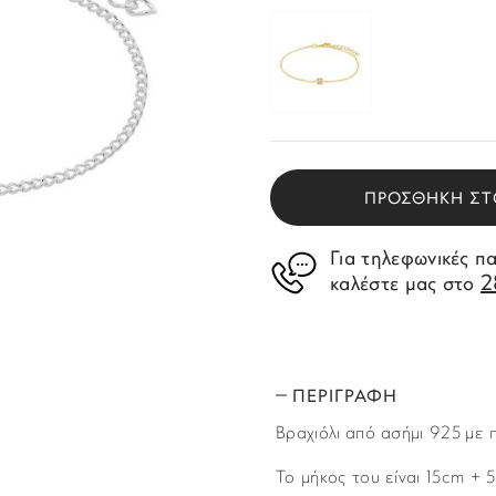
ΠΡΟΣΘΗΚΗ ΣΤ
Για τηλεφωνικές π
2
καλέστε μας στο
ΠΕΡΙΓΡΑΦΗ
Βραχιόλι από ασήμι 925 με π
Το μήκος του είναι 15cm + 