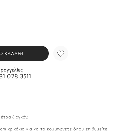
Ο ΚΑΛΑΘΙ
αραγγελίες
81 028 3511
έτρα ζιργκόν.
5cm κρικάκια για να το κουμπώνετε όπου επιθυμείτε.