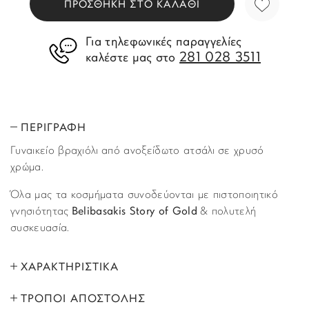
ΠΡΟΣΘΗΚΗ ΣΤΟ ΚΑΛΑΘΙ
Για τηλεφωνικές παραγγελίες
281 028 3511
καλέστε μας στο
ΠΕΡΙΓΡΑΦΗ
Γυναικείο βραχιόλι από ανοξείδωτο ατσάλι σε χρυσό
χρώμα.
Όλα μας τα κοσμήματα συνοδεύονται με πιστοποιητικό
γνησιότητας
Belibasakis Story of Gold
& πολυτελή
συσκευασία.
ΧΑΡΑΚΤΗΡΙΣΤΙΚΑ
ΤΡΟΠΟΙ ΑΠΟΣΤΟΛΗΣ
ΜΑΡΚΑ:
Lotus