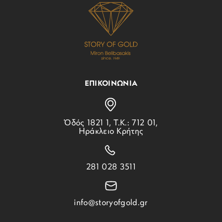
ΕΠΙΚΟΙΝΩΝΙΑ
Ὁδός 1821 1, Τ.Κ.: 712 01,
Ηράκλειο Κρήτης
281 028 3511
info@storyofgold.gr