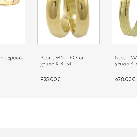
 σε χρυσό
Βέρες MATTEO σε
Βέρες M
χρυσό Κ14 341
χρυσό Κ1
925.00€
670.00€