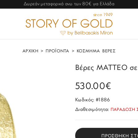
Δωρεάν μεταφορικά ανω των 80€ για Ελλάδα
ΑΡΧΙΚΗ
>
ΠΡΟΪΟΝΤΑ
>
ΚΟΣΜΗΜΑ
ΒΕΡΕΣ
Βέρες MATTEO σε 
530.00€
Κωδικός: #1886
Διαθεσιμότητα:
ΠΑΡΑΔΟΣΗ Σ
ΠΡΟΣΘΗΚΗ ΣΤ