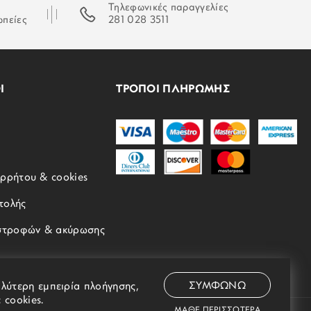
Τηλεφωνικές παραγγελίες
ωπείες
281 028 3511
Ι
ΤΡΟΠΟΙ ΠΛΗΡΩΜΗΣ
ορρήτου & cookies
τολής
ιστροφών & ακύρωσης
αλύτερη εμπειρία πλοήγησης,
ΣΥΜΦΩΝΩ
 cookies.
ΜΑΘΕ ΠΕΡΙΣΣΟΤΕΡΑ