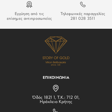
Εγγύηση από τις
Τηλεφωνικές παραγγελίες
επίσημες αντιπροσωπείες
281 028 3511
ΕΠΙΚΟΙΝΩΝΙΑ
Ὁδός 1821 1, Τ.Κ.: 712 01,
Ηράκλειο Κρήτης