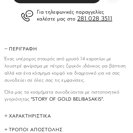
Για τηλεφωνικές παραγγελίες
281 028 3511
καλέστε μας στο
ΠΕΡΙΓΡΑΦΗ
Ένας υπέροχος σταυρός από χρυσό 14 καρατίων με
λουστρέ φινίρισμα με πέτρες ζιργκόν ,ιδάνικος για βάπτιση
αλλά και ένα κόσμημα κομψό και διαχρονικό για να σας
συνοδεύει σε όλες σας τις εμφανίσεις.
Όλα μας τα κοσμήματα συνοδεύονται με πιστοποιητικό
γνησιότητας
"STORY OF GOLD BELIBASAKIS".
ΧΑΡΑΚΤΗΡΙΣΤΙΚΑ
ΤΡΟΠΟΙ ΑΠΟΣΤΟΛΗΣ
ΜΑΡΚΑ:
Story of Gold