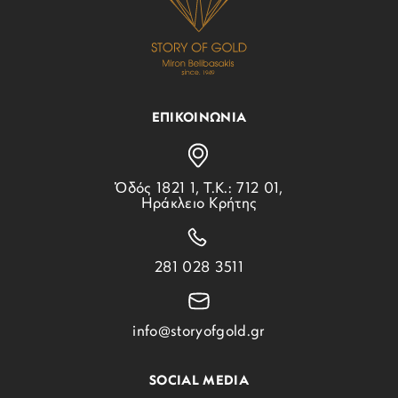
ΕΠΙΚΟΙΝΩΝΙΑ
Ὁδός 1821 1, Τ.Κ.: 712 01,
Ηράκλειο Κρήτης
281 028 3511
info@storyofgold.gr
SOCIAL MEDIA