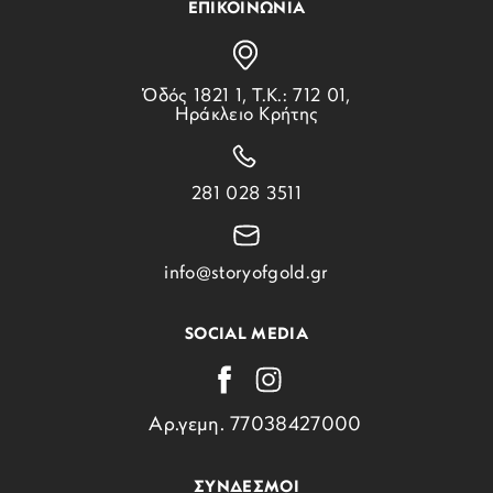
ΕΠΙΚΟΙΝΩΝΙΑ
Ὁδός 1821 1, Τ.Κ.: 712 01,
Ηράκλειο Κρήτης
281 028 3511
info@storyofgold.gr
SOCIAL MEDIA
Αρ.γεμη. 77038427000
ΣΥΝΔΕΣΜΟΙ