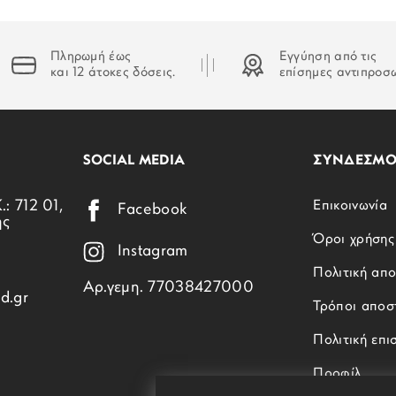
Πληρωμή έως
Εγγύηση από τις
και 12 άτοκες δόσεις.
επίσημες αντιπροσ
SOCIAL MEDIA
ΣΥΝΔΕΣΜΟ
.: 712 01,
Επικοινωνία
Facebook
ης
Όροι χρήσης
Instagram
Πολιτική απ
Αρ.γεμη. 77038427000
d.gr
Τρόποι αποσ
Πολιτική επ
Προφίλ