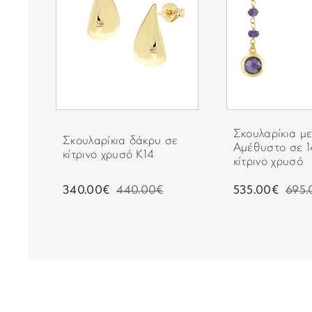
Σκουλαρίκια μ
Σκουλαρίκια δάκρυ σε
ρινο
Αμέθυστο σε 
κίτρινο χρυσό Κ14
κίτρινο χρυσό
340.00€
440.00€
535.00€
695.