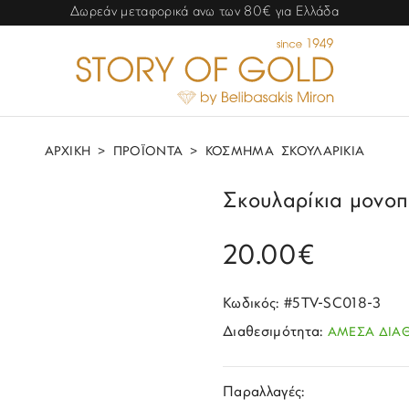
Δωρεάν μεταφορικά ανω των 80€ για Ελλάδα
ΑΡΧΙΚΗ
>
ΠΡΟΪΟΝΤΑ
>
ΚΟΣΜΗΜΑ
ΣΚΟΥΛΑΡΙΚΙΑ
Σκουλαρίκια μονοπ
20.00€
Κωδικός: #5TV-SC018-3
Διαθεσιμότητα:
ΑΜΕΣΑ ΔΙΑ
Παραλλαγές: