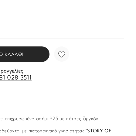
Ο ΚΑΛΑΘΙ
αραγγελίες
81 028 3511
ε επιχρυσωμένο ασήμι 925 με πέτρες ζιργκόν.
δεύονται με πιστοποιητικό γνησιότητας
"STORY OF