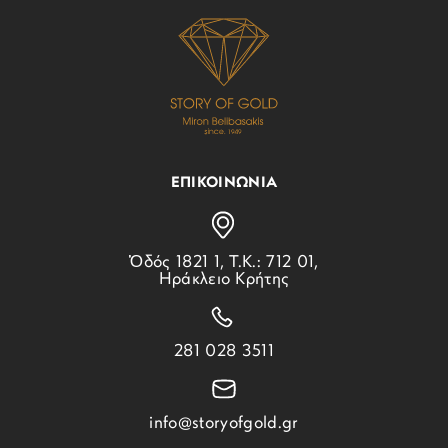
ΕΠΙΚΟΙΝΩΝΙΑ
Ὁδός 1821 1, Τ.Κ.: 712 01,
Ηράκλειο Κρήτης
281 028 3511
info@storyofgold.gr