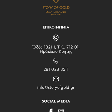
ΕΠΙΚΟΙΝΩΝΙΑ
Ὁδός 1821 1, Τ.Κ.: 712 01,
Ηράκλειο Κρήτης
281 028 3511
info@storyofgold.gr
SOCIAL MEDIA