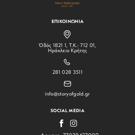
ΕΠΙΚΟΙΝΩΝΙΑ
Ὁδός 1821 1, Τ.Κ.: 712 01,
Ηράκλειο Κρήτης
281 028 3511
info@storyofgold.gr
SOCIAL MEDIA