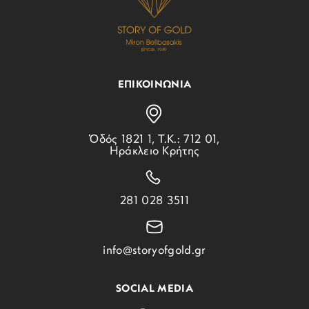
ΕΠΙΚΟΙΝΩΝΙΑ
Ὁδός 1821 1, Τ.Κ.: 712 01,
Ηράκλειο Κρήτης
281 028 3511
info@storyofgold.gr
SOCIAL MEDIA