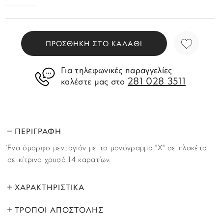
ΠΡΟΣΘΗΚΗ ΣΤΟ ΚΑΛΑΘΙ
Για τηλεφωνικές παραγγελίες
281 028 3511
καλέστε μας στο
ΠΕΡΙΓΡΑΦΗ
Ένα όμορφο μενταγιόν με το μονόγραμμα ''X'' σε πλακέτα
σε κίτρινο χρυσό 14 καρατίων.
ΧΑΡΑΚΤΗΡΙΣΤΙΚΑ
ΤΡΟΠΟΙ ΑΠΟΣΤΟΛΗΣ
ΜΑΡΚΑ:
Story of Gold