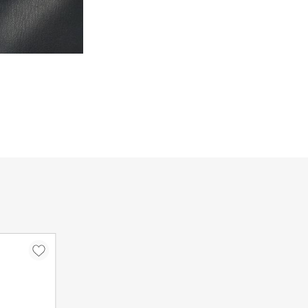
Στην περίπτωση που δεν κα
οδηγός θα αφήσει σημείωση