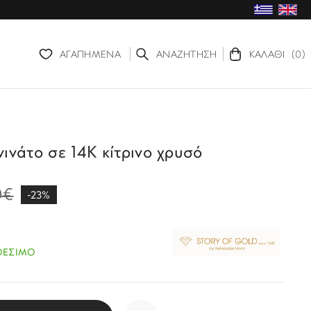
ΑΓΑΠΗΜΕΝΑ
ΑΝΑΖΗΤΗΣΗ
ΚΑΛΑΘΙ
(0)
ινάτο σε 14Κ κίτρινο χρυσό
0€
-23%
ΘΕΣΙΜΟ