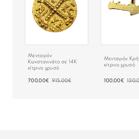
Μενταγιόν
Μενταγιόν Κρή
Κωνστανινάτο σε 14Κ
κίτρινο χρυσό
κίτρινο χρυσό
700.00€
915.00€
100.00€
130.