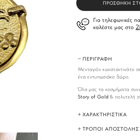
ΠΡΟΣΘΗΚΗ ΣΤ
Για τηλεφωνικές π
2
καλέστε μας στο
ΠΕΡΙΓΡΑΦΗ
Μενταγιόν κωνσταντινάτο σε 
ένα εντυπωσιάκο δώρο.
Όλα μας τα κοσμήματα συνο
Story of Gold
& πολυτελή σ
ΧΑΡΑΚΤΗΡΙΣΤΙΚΑ
ΤΡΟΠΟΙ ΑΠΟΣΤΟΛΗΣ
ΜΑΡΚΑ:
Όλα τα προϊόντα αποστέλλο