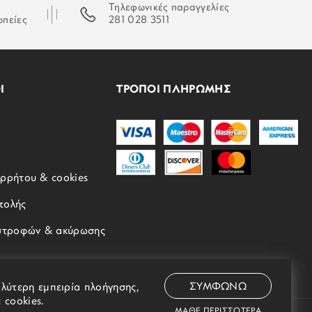
Τηλεφωνικές παραγγελίες
ωπείες
281 028 3511
Ι
ΤΡΟΠΟΙ ΠΛΗΡΩΜΗΣ
ορρήτου & cookies
τολής
ιστροφών & ακύρωσης
αλύτερη εμπειρία πλοήγησης,
ΣΥΜΦΩΝΩ
 cookies.
ΜΑΘΕ ΠΕΡΙΣΣΟΤΕΡΑ