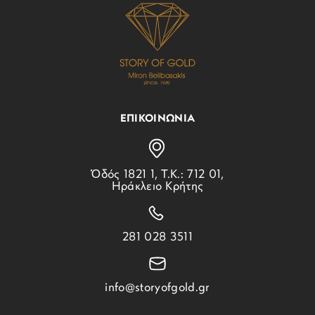
ΕΠΙΚΟΙΝΩΝΙΑ
Ὁδός 1821 1, Τ.Κ.: 712 01,
Ηράκλειο Κρήτης
281 028 3511
info@storyofgold.gr