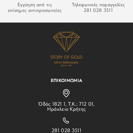
Εγγύηση από τις
Τηλεφωνικές παραγγελίες
επίσημες αντιπροσωπείες
281 028 3511
ΕΠΙΚΟΙΝΩΝΙΑ
Ὁδός 1821 1, Τ.Κ.: 712 01,
Ηράκλειο Κρήτης
281 028 3511