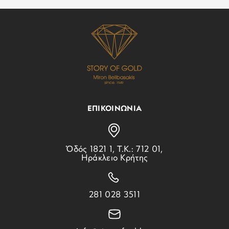
ΕΠΙΚΟΙΝΩΝΙΑ
Ὁδός 1821 1, Τ.Κ.: 712 01,
Ηράκλειο Κρήτης
281 028 3511