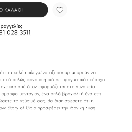
Ο ΚΑΛΑΘΙ
αραγγελίες
81 028 3511
 ότι τα καλά επιλεγμένα αξεσουάρ μπορούν να
 από απλώς ικανοποιητικό σε πραγματικά υπέροχο.
 σχετικό από όταν εφαρμόζεται στα γυναικεία
 όμορφo μενταγιόν, ένα απλό βραχιόλι ή ένα σετ
σετε το ντύσιμό σας, θα διαπιστώσετε ότι η
ν Story of Gold προσφέρει την ιδανική λύση.