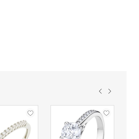
 επιβεβαίωση της πληρωμής.
55
Ροζέτα
ταστεί δυνατή η παράδοση της παραγγελίας σας ο
 που θα σας εξηγεί τον τρόπο παραλαβή της.