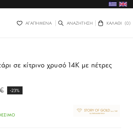
ΑΓΑΠΗΜΕΝΑ
ΑΝΑΖΗΤΗΣΗ
ΚΑΛΑΘΙ
(0)
άρι σε κίτρινο χρυσό 14Κ με πέτρες
€
-23%
ΘΕΣΙΜΟ