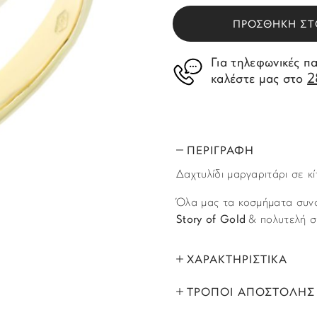
ΠΡΟΣΘΗΚΗ ΣΤ
Για τηλεφωνικές π
2
καλέστε μας στο
ΠΕΡΙΓΡΑΦΗ
Δαχτυλίδι μαργαριτάρι σε κί
Όλα μας τα κοσμήματα συνο
Story of Gold
& πολυτελή σ
ΧΑΡΑΚΤΗΡΙΣΤΙΚΑ
ΤΡΟΠΟΙ ΑΠΟΣΤΟΛΗΣ
ΜΑΡΚΑ:
Όλα τα προϊόντα αποστέλλο